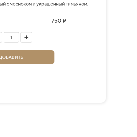
ый с чесноком и украшенный тимьяном.
750 ₽
ДОБАВИТЬ