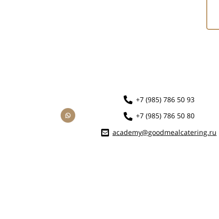
+7 (985) 786 50 93
+7 (985) 786 50 80
academy@goodmealcatering.ru