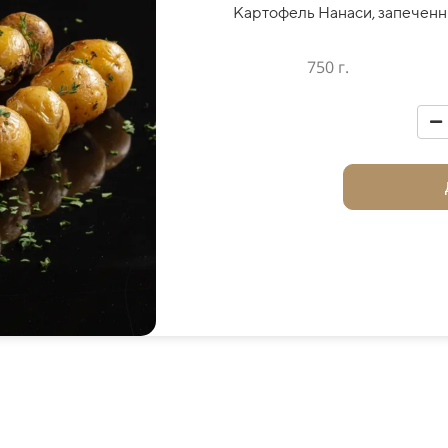
Картофель Нанаси, запеченн
750 г.