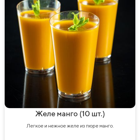
Желе манго (10 шт.)
Легкое и нежное желе из пюре манго.