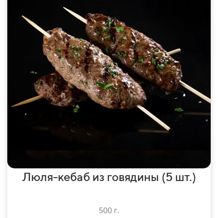
Люля-кебаб из говядины (5 шт.)
500 г.