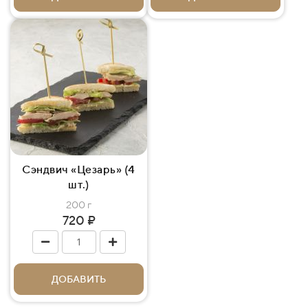
Сэндвич «Цезарь» (4
шт.)
200 г
720 ₽
ДОБАВИТЬ