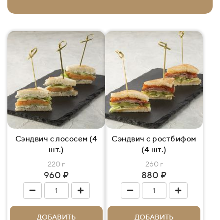
Сэндвич с лососем (4
Сэндвич с ростбифом
шт.)
(4 шт.)
220 г
260 г
960 ₽
880 ₽
ДОБАВИТЬ
ДОБАВИТЬ