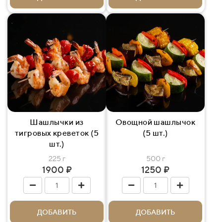
Шашлычки из
Овощной шашлычок
тигровых креветок (5
(5 шт.)
шт.)
225 г
500 г
1900 ₽
1250 ₽
ДОБАВИТЬ
ДОБАВИТЬ