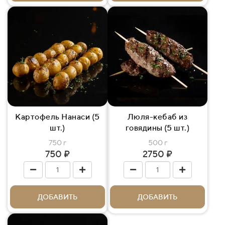
Картофель Нанаси (5
Люля-кебаб из
шт.)
говядины (5 шт.)
750 г
500 г
750 ₽
2750 ₽
ДОБАВИТЬ
ДОБАВИТЬ